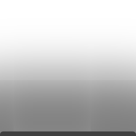
OCHRANA OSOBNÍCH ÚDAJŮ
Don Lemme
O NÁS
HODNOCENÍ OBCHODU
KONTAKT
KDE JSME