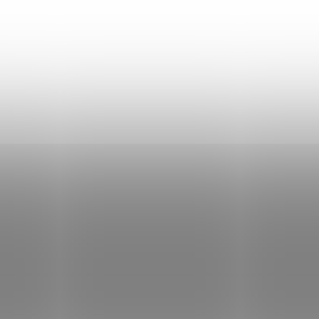
Don Lemme