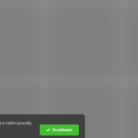
 s našimi pravidly
Souhlasím
Vytvořil Shoptet Premium