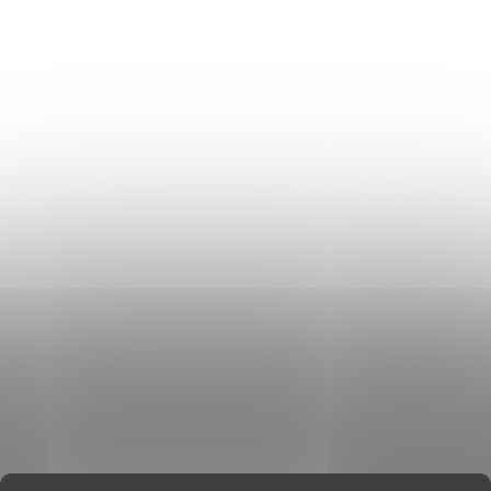
OCHRANA OSOBNÍCH ÚDAJŮ
Don Lemme
O NÁS
HODNOCENÍ OBCHODU
KONTAKT
KDE JSME