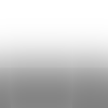
OCHRANA OSOBNÍCH ÚDAJŮ
Don Lemme
O NÁS
HODNOCENÍ OBCHODU
KONTAKT
KDE JSME