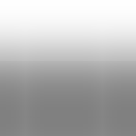
Don Lemme