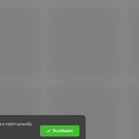
 s našimi pravidly
Souhlasím
Vytvořil Shoptet Premium